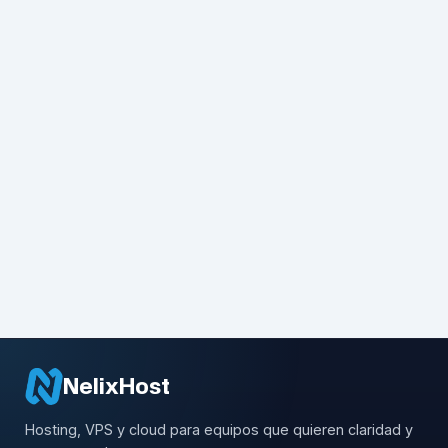
NelixHost
Hosting, VPS y cloud para equipos que quieren claridad y