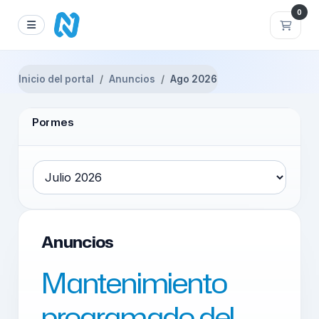
0
Carri
Inicio del portal
Anuncios
Ago 2026
Por mes
Anuncios
Mantenimiento
programado del